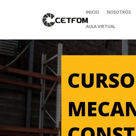
INICIO
NOSOTROS
AULA VIRTUAL
CURSO
MECAN
CONST