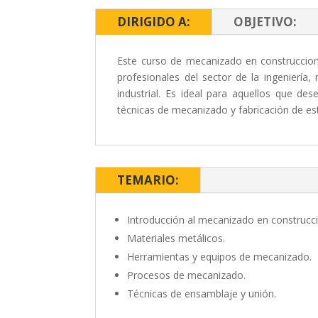
DIRIGIDO A:
OBJETIVO:
Este curso de mecanizado en construccione
profesionales del sector de la ingeniería
industrial. Es ideal para aquellos que des
técnicas de mecanizado y fabricación de es
TEMARIO:
Introducción al mecanizado en construcc
Materiales metálicos.
Herramientas y equipos de mecanizado.
Procesos de mecanizado.
Técnicas de ensamblaje y unión.