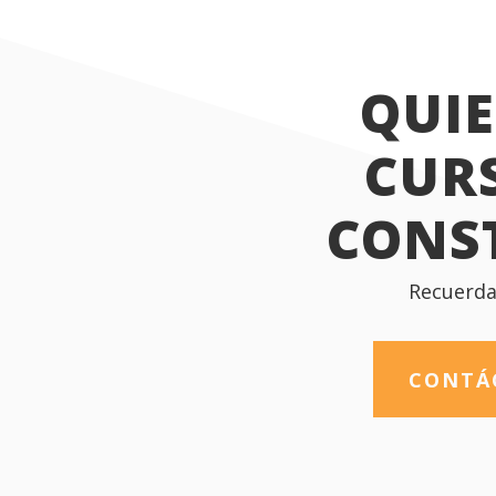
QUIE
CUR
CONS
Recuerda 
CONTÁ