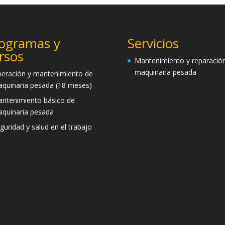
ogramas y
Servicios
rsos
Mantenimiento y reparació
maquinaria pesada
eración y mantenimiento de
quinaria pesada (18 meses)
ntenimiento básico de
quinaria pesada
guridad y salud en el trabajo