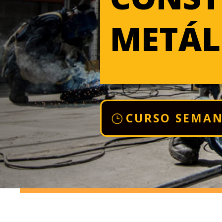
METÁL
CURSO SEMAN