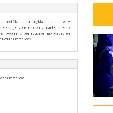
s metálicas está dirigido a estudiantes y
, metalurgia, construcción y mantenimiento
een adquirir o perfeccionar habilidades en
tructuras metálicas.
iones metálicas.