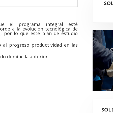
SO
e el programa integral esté
rde a la evolución tecnológica de
, por lo que este plan de estudio
 al progreso productividad en las
o domine la anterior.
SOL