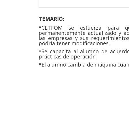
TEMARIO:
*CETFOM se esfuerza para qu
permanentemente actualizado y aco
las empresas y sus requerimientos
podría tener modificaciones.
*Se capacita al alumno de acuerdo
prácticas de operación.
*El alumno cambia de máquina cuand