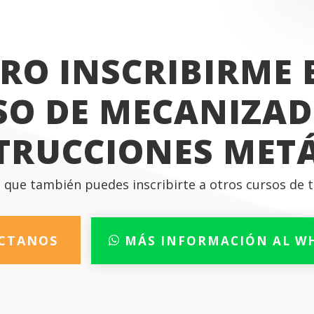
RO INSCRIBIRME 
SO DE MECANIZAD
TRUCCIONES METÁ
que también puedes inscribirte a otros cursos de t
CTANOS
MÁS INFORMACIÓN AL W