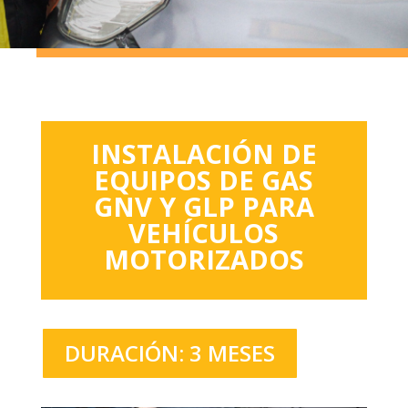
INSTALACIÓN DE
EQUIPOS DE GAS
GNV Y GLP PARA
VEHÍCULOS
MOTORIZADOS
DURACIÓN: 3 MESES