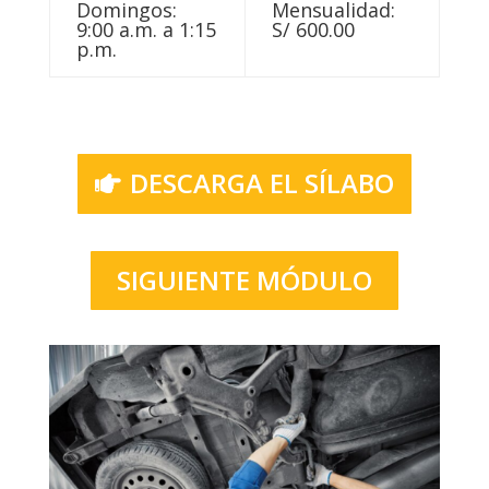
Domingos:
Mensualidad:
9:00 a.m. a 1:15
S/ 600.00
p.m.
DESCARGA EL SÍLABO
SIGUIENTE MÓDULO