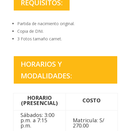
REQUISITOS:
Partida de nacimiento original.
Copia de DNI.
3 Fotos tamaño carnet.
HORARIOS Y
MODALIDADES:
HORARIO
COSTO
(PRESENCIAL)
Sábados: 3:00
p.m. a 7:15
Matricula: S/
p.m.
270.00