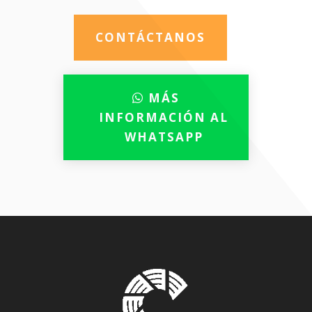
CONTÁCTANOS
MÁS
INFORMACIÓN AL
WHATSAPP