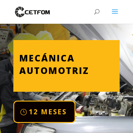
MECÁNICA
AUTOMOTRIZ
12 MESES