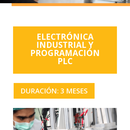
ELECTRÓNICA
INDUSTRIAL Y
PROGRAMACIÓN
PLC
DURACIÓN: 3 MESES