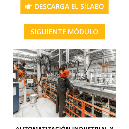
DESCARGA EL SÍLABO
SIGUIENTE MÓDULO
AUTOMATIZACIÓN INDUSTRIAL Y