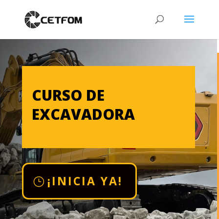
CURSO DE
EXCAVADORA
¡INICIA YA!