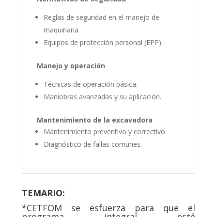
Reglas de seguridad en el manejo de
maquinaria.
Equipos de protección personal (EPP).
Manejo y operación
Técnicas de operación básica.
Maniobras avanzadas y su aplicación.
Mantenimiento de la excavadora
Mantenimiento preventivo y correctivo.
Diagnóstico de fallas comunes.
TEMARIO:
*CETFOM se esfuerza para que el
programa integral esté