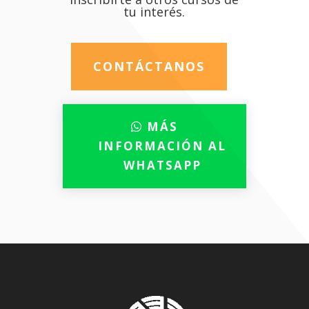
tu interés.
CONTÁCTANOS
MÁS
INFORMACIÓN AL
WHATSAPP